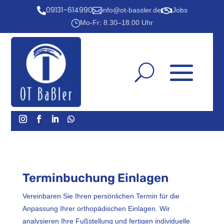
09131–614990



info@ot-bassler.de
Jobs
}
Mo-Fr: 8.30–18.00 Uhr
Terminbuchung Einlagen
Vereinbaren Sie Ihren persönlichen Termin für die
Anpassung Ihrer orthopädischen Einlagen. Wir
analysieren Ihre Fußstellung und fertigen individuelle