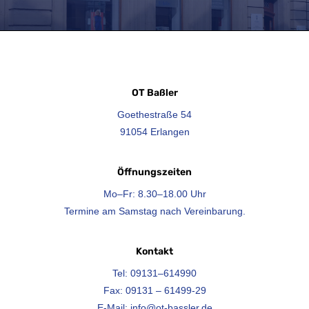
OT Baßler
Goethestraße 54
91054 Erlangen
Öffnungszeiten
Mo–Fr: 8.30–18.00 Uhr
Termine am Samstag nach Vereinbarung.
Kontakt
Tel: 09131–614990
Fax: 09131 – 61499-29
E-Mail:
info@ot-bassler.de