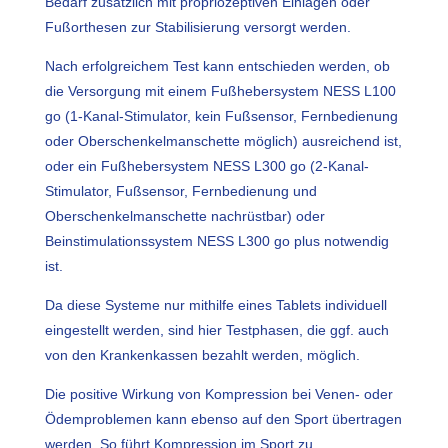
Bedarf zusätzlich mit propriozeptiven Einlagen oder
Fußorthesen zur Stabilisierung versorgt werden.
Nach erfolgreichem Test kann entschieden werden, ob
die Versorgung mit einem Fußhebersystem NESS L100
go (1-Kanal-Stimulator, kein Fußsensor, Fernbedienung
oder Oberschenkelmanschette möglich) ausreichend ist,
oder ein Fußhebersystem NESS L300 go (2-Kanal-
Stimulator, Fußsensor, Fernbedienung und
Oberschenkelmanschette nachrüstbar) oder
Beinstimulationssystem NESS L300 go plus notwendig
ist.
Da diese Systeme nur mithilfe eines Tablets individuell
eingestellt werden, sind hier Testphasen, die ggf. auch
von den Krankenkassen bezahlt werden, möglich.
Die positive Wirkung von Kompression bei Venen- oder
Ödemproblemen kann ebenso auf den Sport übertragen
werden. So führt Kompression im Sport zu